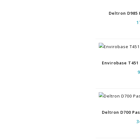
Deltron D985
1
3