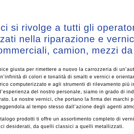
i si rivolge a tutti gli operato
zati nella riparazione e vernic
commerciali, camion, mezzi da 
nice giusta per rimettere a nuovo la carrozzeria di un’
un’infinità di colori e tonalità di smalti e vernici e orien
ico computerizzato e agli strumenti di rilevamento più inn
’esperienza del nostro personale, siamo in grado di ind
rato. Le nostre vernici, che portano la firma dei marchi p
oteggendola al tempo stesso dall’azione degli agenti atmo
atalogo prodotti ti offre un assortimento completo di vern
ici desiderati, da quelli classici a quelli metallizzati.