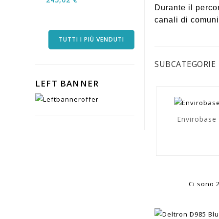
Durante il perco
canali di comuni
TUTTI I PIÙ VENDUTI
SUBCATEGORIE
LEFT BANNER
Envirobase
Ci sono 