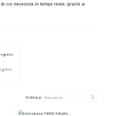
 di cui necessita in tempo reale, grazie ai
ogress

Ordina per:
Rilevanza