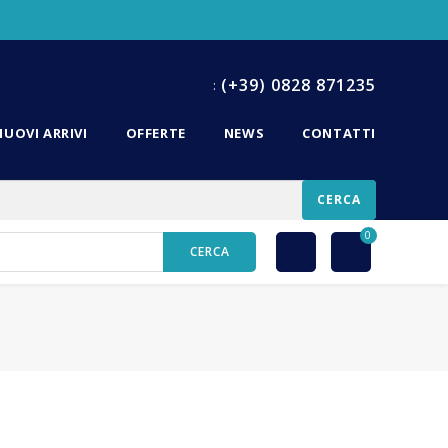
(+39) 0828 871235
:
NUOVI ARRIVI
OFFERTE
NEWS
CONTATTI
CERCA
0
CERCA