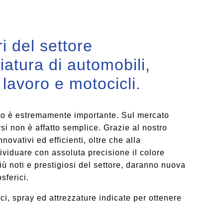
ri del settore
iatura di automobili,
lavoro e motocicli.
auto è estremamente importante. Sul mercato
tarsi non è affatto semplice. Grazie al nostro
ovativi ed efficienti, oltre che alla
ividuare con assoluta precisione il colore
iù noti e prestigiosi del settore, daranno nuova
sferici.
ici, spray ed attrezzature indicate per ottenere