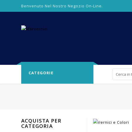
Benvenuto Nel Nostro Negozio On-Line.
CATEGORIE
ACQUISTA PER
CATEGORIA