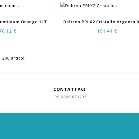
Aluminium Orange 1LT
70,12 €
191,41 €
 206 articoli
CONTATTACI
+39.0828.871235