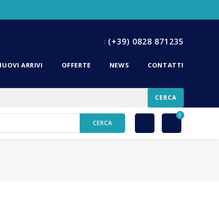
(+39) 0828 871235
:
NUOVI ARRIVI
OFFERTE
NEWS
CONTATTI
CERCA
0
CERCA