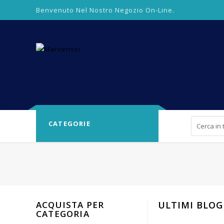
Benvenuto Nel Nostro Negozio On-Line.
CATEGORIE
ACQUISTA PER
ULTIMI BLOG
CATEGORIA