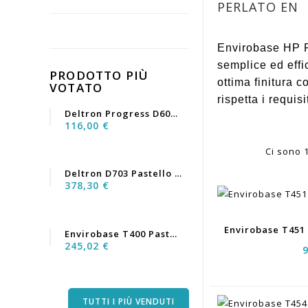
PERLATO EN
Envirobase HP Pe
semplice ed effi
PRODOTTO PIÙ
ottima finitura 
VOTATO
rispetta i requi
Deltron Progress D6060...
116,00 €
Ci sono 1
Deltron D703 Pastello Nero...
378,30 €
Envirobase T400 Pastello...
245,02 €
TUTTI I PIÙ VENDUTI