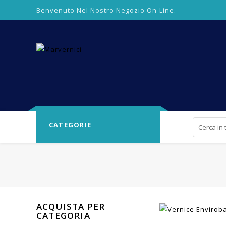
Benvenuto Nel Nostro Negozio On-Line.
CATEGORIE
ACQUISTA PER
CATEGORIA