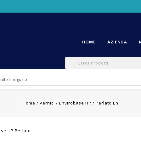
HOME
AZIENDA
Home
Vernici
Envirobase HP
Perlato En