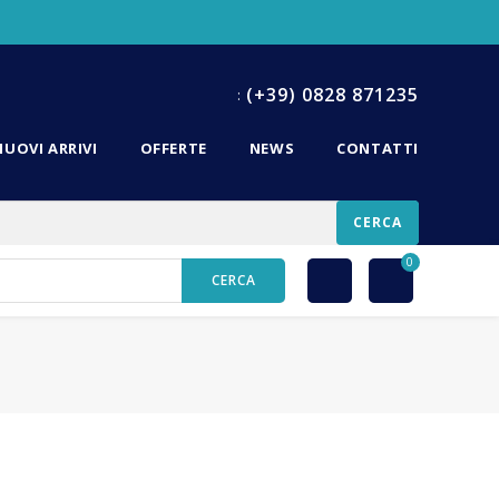
(+39) 0828 871235
:
NUOVI ARRIVI
OFFERTE
NEWS
CONTATTI
CERCA
0
CERCA