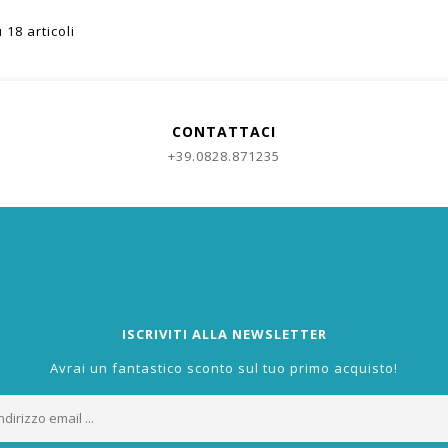
 18 articoli
CONTATTACI
+39.0828.871235
ISCRIVITI ALLA NEWSLETTER
Avrai un fantastico sconto sul tuo primo acquisto!