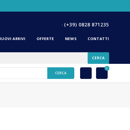
(+39) 0828 871235
:
NUOVI ARRIVI
OFFERTE
NEWS
CONTATTI
CERCA
0
CERCA