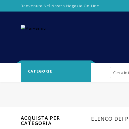
Benvenuto Nel Nostro Negozio On-Line.
CATEGORIE
ACQUISTA PER
ELENCO DEI 
CATEGORIA