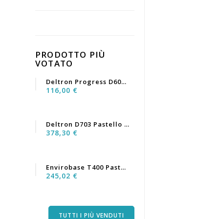
PRODOTTO PIÙ
VOTATO
Deltron Progress D6060...
116,00 €
Deltron D703 Pastello Nero...
378,30 €
Envirobase T400 Pastello...
245,02 €
TUTTI I PIÙ VENDUTI